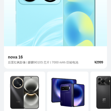
nova 16
¥2999
后置红枫影像
麒麟9010S 芯片
7000 mAh 巨鲸电池