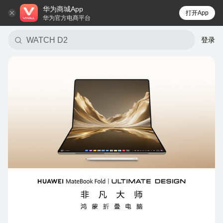
华为商城App
打开App
华为官方电商平台
华为 AI 眼镜
登录