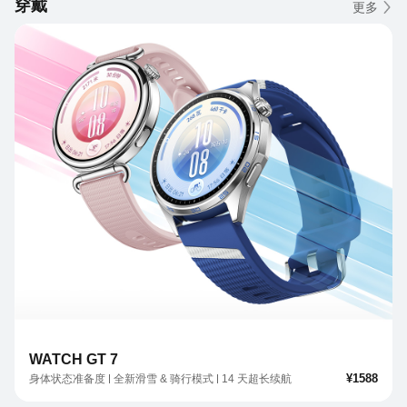
穿戴
更多
WATCH GT 7
¥1588
身体状态准备度
全新滑雪 & 骑行模式
14 天超长续航